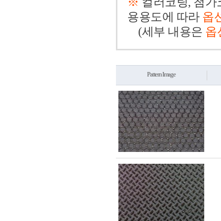
※
컬러코팅, 첨가
용용도에 따라
옵
(세부 내용은
옵
Pattern Image