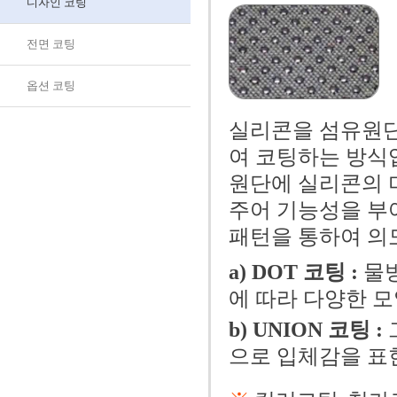
디자인 코팅
전면 코팅
옵션 코팅
실리콘을 섬유원단
여 코팅하는 방식
원단에 실리콘의 미끄
주어 기능성을 부
패턴을 통하여 의
a) DOT 코팅 :
물
에 따라 다양한 모
b) UNION 코팅 :
으로 입체감을 표